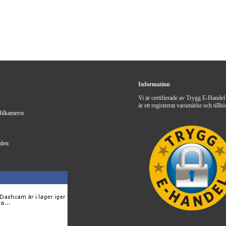
Information
Vi är certifierade av Trygg E-Handel o
är ett registrerat varumärke och til
Bilkameror
eden